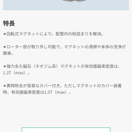
特長
⚫︎回転式マグネットにより、配管内の粉詰まりを解消。
⚫︎ローター部が取り外し可能で、マグネットの清掃や本体の洗浄が
簡単。
⚫︎強力永久磁石（ネオジム系）マグネットの有効面磁束密度は、
1.3T（max）。
⚫︎異物除去が容易なカバー付き。ただしマグネットのカバー装着
時、有効面磁束密度は1.0T（max）。