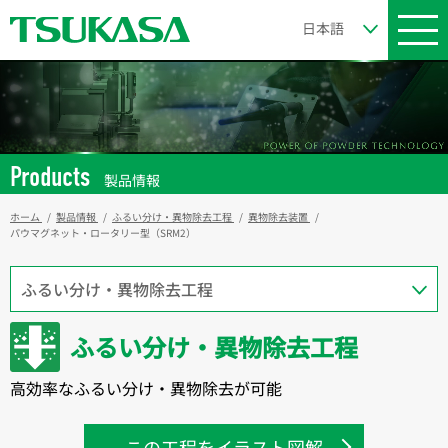
Products
製品情報
ホーム
製品情報
ふるい分け・異物除去工程
異物除去装置
パウマグネット・ロータリー型（SRM2）
ふるい分け・異物除去工程
高効率なふるい分け・異物除去が可能
この工程をイラスト図解