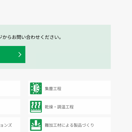
ジからお問い合わせください。
集塵工程
乾燥・調温工程
ョンズ
難加工材による製品づくり