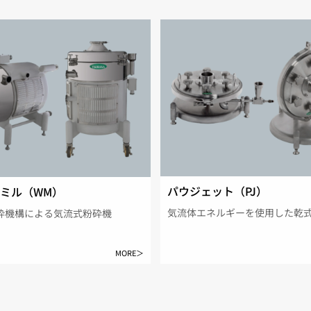
パウジェット（PJ）
ミル（WM）
気流体エネルギーを使用した乾
砕機構による気流式粉砕機
MORE＞