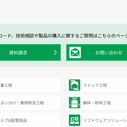
ロード、技術相談や製品の購入に関するご質問はこちらのペー
資料請求
お問い合わせ
計量工程
ストック工程
ふるい分け・異物除去工程
解砕・粉砕工程
バルブ&配管部品
ソフトウェアソリューシ