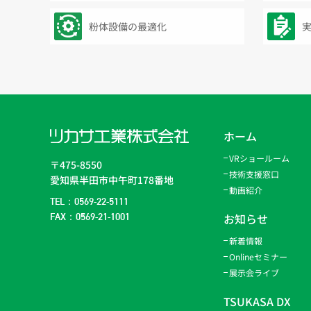
粉体設備の最適化
ホーム
VRショールーム
〒475-8550
技術支援窓口
愛知県半田市中午町178番地
動画紹介
TEL：0569-22-5111
お知らせ
FAX：0569-21-1001
新着情報
Onlineセミナー
展示会ライブ
TSUKASA DX