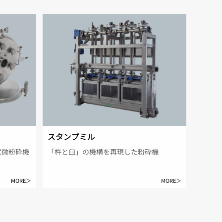
スタンプミル
式微粉砕機
「杵と臼」の機構を再現した粉砕機
MORE＞
MORE＞