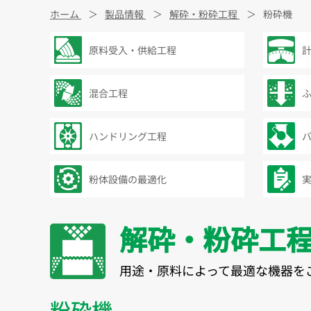
ホーム
製品情報
解砕・粉砕工程
粉砕機
原料受入・供給工程
混合工程
ハンドリング工程
粉体設備の最適化
解砕・粉砕工
用途・原料によって最適な機器を
粉砕機