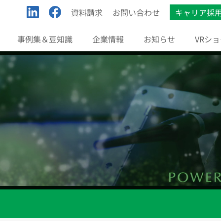
資料請求
お問い合わせ
キャリア採
事例集＆豆知識
企業情報
お知らせ
VRシ