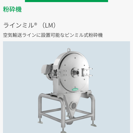
粉砕機
ラインミル®︎ （LM）
空気輸送ラインに設置可能なピンミル式粉砕機