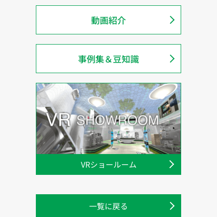
動画紹介
事例集＆豆知識
VRショールーム
一覧に戻る