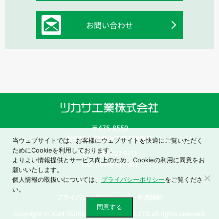
お問い合わせ
〒475-8550
愛知県半田市中午町178番地
当ウェブサイトでは、お客様にウェブサイトを快適にご覧いただく
ためにCookieを利用しております。
TEL：0569-22-5111
よりよい情報提供とサービス向上のため、Cookieの利用に同意をお
FAX：0569-21-1001
願いいたします。
個人情報の取扱いについては、
プライバシーポリシー
をご覧くださ
い。
プライバシーポリシー
利用規約
同意する
Copyright © 2024 TSUKASA INDUSTRY CO.,LTD.all rights reserved.