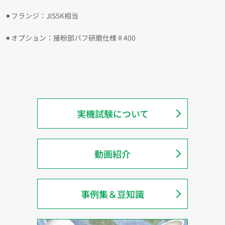
⚫︎フランジ：JIS5K相当
⚫︎オプション：接粉部バフ研磨仕様♯400
実機試験について
動画紹介
事例集＆豆知識