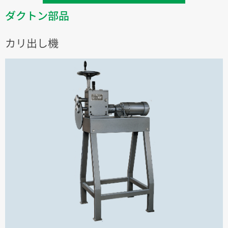
ダクトン部品
カリ出し機