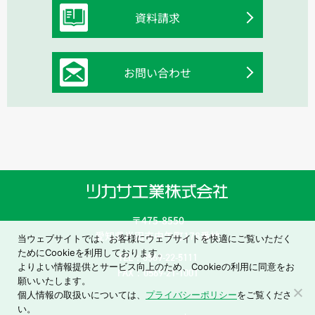
資料請求
お問い合わせ
〒475-8550
愛知県半田市中午町178番地
当ウェブサイトでは、お客様にウェブサイトを快適にご覧いただく
ためにCookieを利用しております。
TEL：0569-22-5111
よりよい情報提供とサービス向上のため、Cookieの利用に同意をお
FAX：0569-21-1001
願いいたします。
個人情報の取扱いについては、
プライバシーポリシー
をご覧くださ
い。