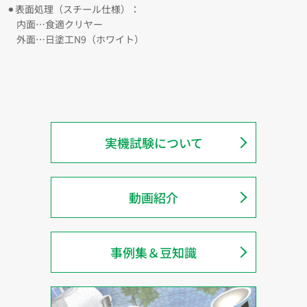
⚫︎表面処理（スチール仕様）：
内面…食適クリヤー
外面…日塗工N9（ホワイト）
実機試験について
動画紹介
事例集＆豆知識