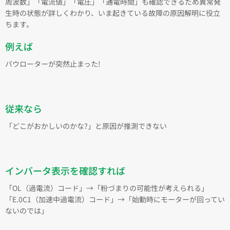
周波数」「電流値」「電圧」「通電時間」も確認できるため異常発
生時の状態が詳しくわかり、いま起きている故障の原因解明に役立
ちます。
例えば
パウローターが突然止まった!
従来なら
「どこがおかしいのかな?」と原因が推測できない
インバータ表示を確認すれば
「OL（過電流）コード」→「粉づまりの可能性が考えられる」
「E.0C1（加速中過電流）コード」→「始動時にモーターが回ってい
ないのでは」