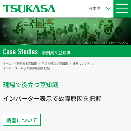
Case Studies
事例集＆豆知識
ホーム
事例集＆豆知識
現場で役立つ豆知識
機器について
インバーター表示で故障原因を把握
現場で役立つ豆知識
インバーター表示で故障原因を把握
機器について