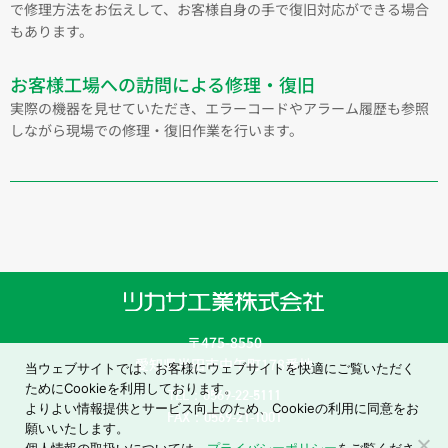
で修理方法をお伝えして、お客様自身の手で復旧対応ができる場合
もあります。
お客様工場への訪問による修理・復旧
実際の機器を見せていただき、エラーコードやアラーム履歴も参照
しながら現場での修理・復旧作業を行います。
〒475-8550
愛知県半田市中午町178番地
当ウェブサイトでは、お客様にウェブサイトを快適にご覧いただく
ためにCookieを利用しております。
TEL：0569-22-5111
よりよい情報提供とサービス向上のため、Cookieの利用に同意をお
FAX：0569-21-1001
願いいたします。