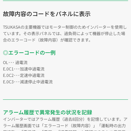
故障内容のコードをパネルに表示
TSUKASAの主要機器ではモーター制御のためインバーターを使用し
ています。その表示パネルでは、過負荷によって機器が停止した場
合のエラーコード（故障内容）が確認できます。
◎エラーコードの一例
OL･･･ 過電流
E.0C1･･･加速中過電流
E.0C2･･･定速中過電流
E.0C3･･･減速停止中過電流
アラーム履歴で異常発生の状況を記録
インバーターではアラーム履歴（過去8回分）を記憶しています。ア
ラーム履歴画面では「エラーコード（故障内容）」「運転時の出力