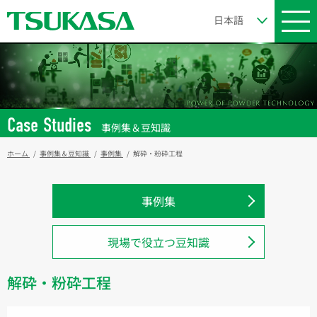
Case Studies
事例集＆豆知識
ホーム
事例集＆豆知識
事例集
解砕・粉砕工程
事例集
現場で役立つ豆知識
解砕・粉砕工程