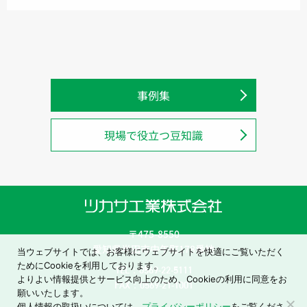
事例集
現場で役立つ豆知識
〒475-8550
愛知県半田市中午町178番地
当ウェブサイトでは、お客様にウェブサイトを快適にご覧いただく
ためにCookieを利用しております。
TEL：0569-22-5111
よりよい情報提供とサービス向上のため、Cookieの利用に同意をお
FAX：0569-21-1001
願いいたします。
個人情報の取扱いについては、
プライバシーポリシー
をご覧くださ