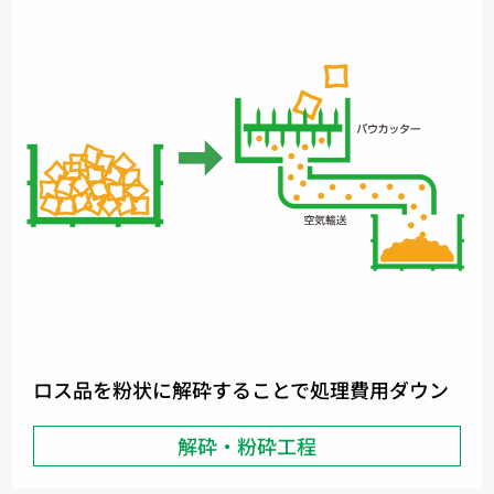
ロス品を粉状に解砕することで処理費用ダウン
解砕・粉砕工程