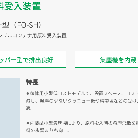
料受入装置
（FO-SH）
シブルコンテナ用原料受入装置
特長
⚫︎粒体用小型低コストモデルで、設置スペース、コス
減し、発塵の少ないグラニュー糖や精製塩などの受け
適。
⚫︎内蔵型小型集塵機により、原料投入時の粉塵飛散を
料の歩留まりも向上。