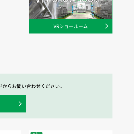
VRショールーム
ジからお問い合わせください。