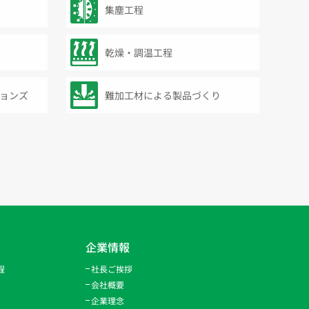
集塵工程
乾燥・調温工程
ョンズ
難加工材による製品づくり
企業情報
程
社長ご挨拶
会社概要
企業理念