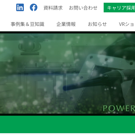
資料請求
お問い合わせ
キャリア採
事例集＆豆知識
企業情報
お知らせ
VRシ