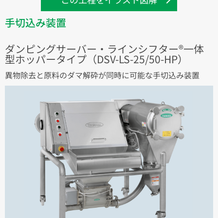
手切込み装置
ダンピングサーバー・ラインシフター®一体
型ホッパータイプ（DSV-LS-25/50-HP）
異物除去と原料のダマ解砕が同時に可能な手切込み装置