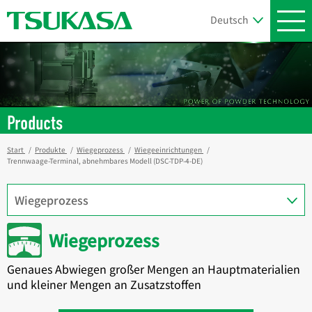
Products
Start
Produkte
Wiegeprozess
Wiegeeinrichtungen
Trennwaage-Terminal, abnehmbares Modell (DSC-TDP-4-DE)
Wiegeprozess
Genaues Abwiegen großer Mengen an Hauptmaterialien
und kleiner Mengen an Zusatzstoffen