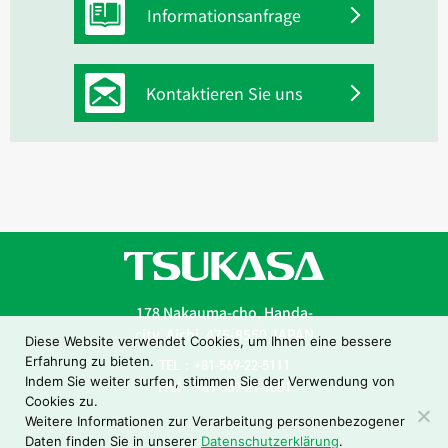
Informationsanfrage
Kontaktieren Sie uns
178 Nakauma-cho, Handa-
city, Aichi, 475-8550 JAPAN
Diese Website verwendet Cookies, um Ihnen eine bessere
Erfahrung zu bieten.
TEL：+81-569-22-5111
Indem Sie weiter surfen, stimmen Sie der Verwendung von
FAX：+81-569-21-1001
Cookies zu.
Weitere Informationen zur Verarbeitung personenbezogener
Daten finden Sie in unserer
Datenschutzerklärung
.