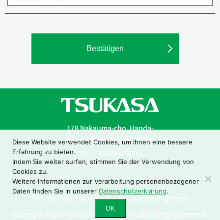
178 Nakauma-cho, Handa-
city, Aichi, 475-8550 JAPAN
Diese Website verwendet Cookies, um Ihnen eine bessere
Erfahrung zu bieten.
TEL：+81-569-22-5111
Indem Sie weiter surfen, stimmen Sie der Verwendung von
FAX：+81-569-21-1001
Cookies zu.
Weitere Informationen zur Verarbeitung personenbezogener
Daten finden Sie in unserer
Datenschutzerklärung
.
Datenschutzrichtlinie
Nutzungsbedingungen
OK
Copyright © 2024 TSUKASA INDUSTRY CO.,LTD.all rights reserved.