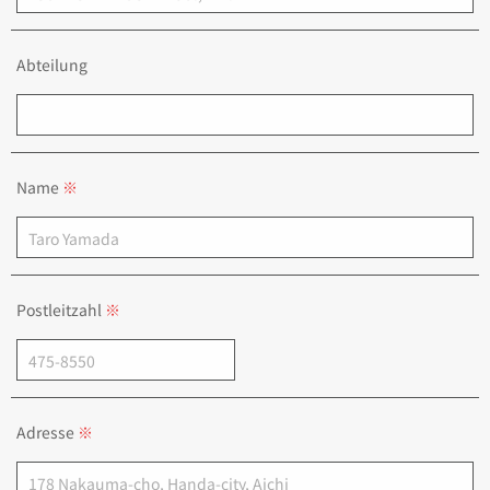
Abteilung
Name
Postleitzahl
Adresse