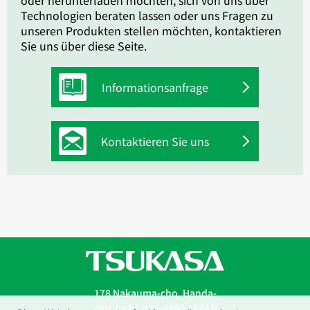
oder herunterladen möchten, sich von uns über
Technologien beraten lassen oder uns Fragen zu
unseren Produkten stellen möchten, kontaktieren
Sie uns über diese Seite.
Informationsanfrage
Kontaktieren Sie uns
178 Nakauma-cho, Handa-
city, Aichi, 475-8550 JAPAN