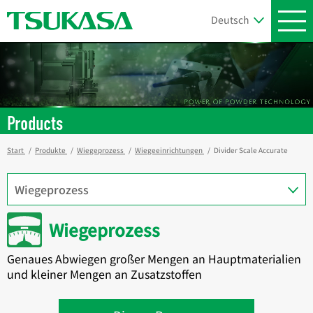
Products
Start
Produkte
Wiegeprozess
Wiegeeinrichtungen
Divider Scale Accurate
Wiegeprozess
Genaues Abwiegen großer Mengen an Hauptmaterialien
und kleiner Mengen an Zusatzstoffen