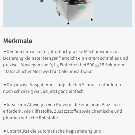
Merkmale
⚫︎Der neu entwickelte „ultrahochpräzise Mechanismus zur
Dosierung kleinster Mengen“ erreicht ein extrem schnelles und
präzises Abwiegen von 0,1 g Einheiten bei 500 g/15 Sekunden
*Tatsächlicher Messwert für Calciumcarbonat
⚫︎Die präzise Ausgabemessung, die bei Schneckenförderern
noch schwierig war, ist jetzt ganz einfach
⚫︎Ideal zum Abwiegen von Pulvern, die eine hohe Präzision
erfordern, wie Hilfsstoffe, Zusatzstoffe sowie chemische und
pharmazeutische Rohstoffe
⚫︎Unterstützt die automatische Registrierung und