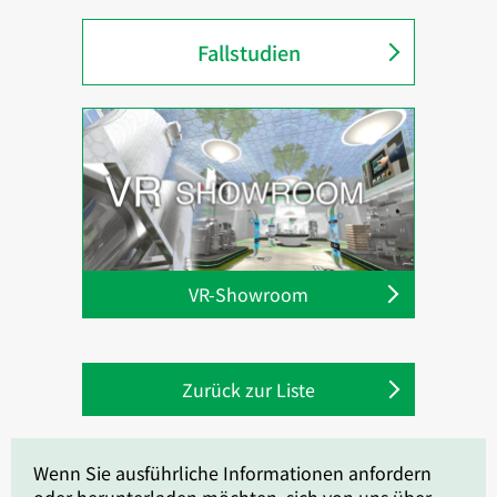
Fallstudien
VR-Showroom
Zurück zur Liste
Wenn Sie ausführliche Informationen anfordern