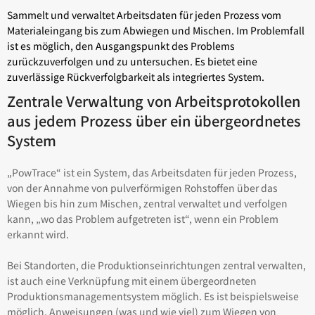
Sammelt und verwaltet Arbeitsdaten für jeden Prozess vom
Materialeingang bis zum Abwiegen und Mischen. Im Problemfall
ist es möglich, den Ausgangspunkt des Problems
zurückzuverfolgen und zu untersuchen. Es bietet eine
zuverlässige Rückverfolgbarkeit als integriertes System.
Zentrale Verwaltung von Arbeitsprotokollen
aus jedem Prozess über ein übergeordnetes
System
„PowTrace“ ist ein System, das Arbeitsdaten für jeden Prozess,
von der Annahme von pulverförmigen Rohstoffen über das
Wiegen bis hin zum Mischen, zentral verwaltet und verfolgen
kann, „wo das Problem aufgetreten ist“, wenn ein Problem
erkannt wird.
Bei Standorten, die Produktionseinrichtungen zentral verwalten,
ist auch eine Verknüpfung mit einem übergeordneten
Produktionsmanagementsystem möglich. Es ist beispielsweise
möglich, Anweisungen (was und wie viel) zum Wiegen von