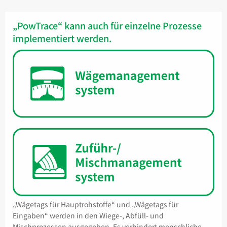
„PowTrace“ kann auch für einzelne Prozesse
implementiert werden.
„Wägetags für Hauptrohstoffe“ und „Wägetags für
Eingaben“ werden in den Wiege-, Abfüll- und
Mischprozessen ausgegeben. Es verhindert menschliche