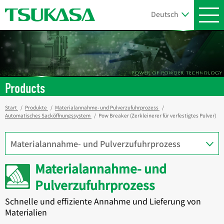
Products
Start
Produkte
Materialannahme- und Pulverzufuhrprozess
Automatisches Sacköffnungssystem
Pow Breaker (Zerkleinerer für verfestigtes Pulver)
Materialannahme- und
Pulverzufuhrprozess
Schnelle und effiziente Annahme und Lieferung von
Materialien