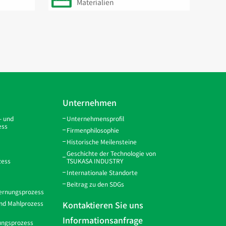
Materialien
Unternehmen
- und
Unternehmensprofil
ess
Firmenphilosophie
Historische Meilensteine
Geschichte der Technologie von
zess
TSUKASA INDUSTRY
Internationale Standorte
Beitrag zu den SDGs
ernungsprozess
und Mahlprozess
Kontaktieren Sie uns
Informationsanfrage
ungsprozess