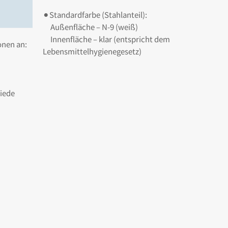
⚫︎Standardfarbe (Stahlanteil):
Außenfläche – N-9 (weiß)
Innenfläche – klar (entspricht dem
onen an:
Lebensmittelhygienegesetz)
hiede