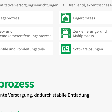
ntitative Versorgungseinrichtungen
Drehventil, exzentrisches 
iegeprozess
Lagerprozess
ieb- und
Zerkleinerungs- und
remdkörperentfernungsprozess
Mahlprozess
ntile und Rohrleitungsteile
Softwarelösungen
rozess
nte Versorgung, dadurch stabile Entladung