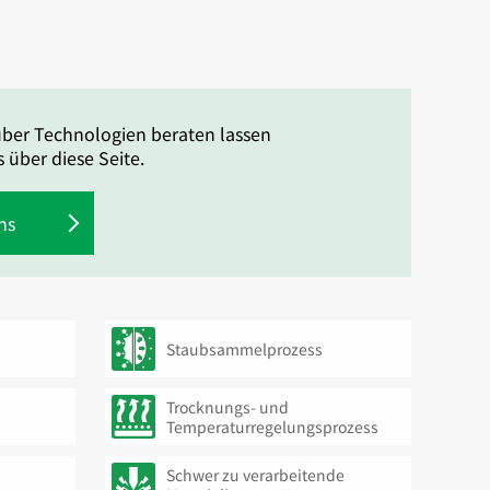
über Technologien beraten lassen
 über diese Seite.
ns
Staubsammelprozess
Trocknungs- und
Temperaturregelungsprozess
Schwer zu verarbeitende