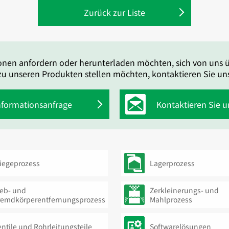
Zurück zur Liste
onen anfordern oder herunterladen möchten, sich von uns 
u unseren Produkten stellen möchten, kontaktieren Sie uns
nformationsanfrage
Kontaktieren Sie u
iegeprozess
Lagerprozess
ieb- und
Zerkleinerungs- und
remdkörperentfernungsprozess
Mahlprozess
ntile und Rohrleitungsteile
Softwarelösungen