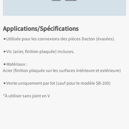
Applications/Spécifications
⚫︎Utilisée pour les connexions des pièces Dacton (évasées).
⚫︎Vis (acier, finition plaquée) incluses.
⚫︎Matériaux :
Acier (finition plaquée sur les surfaces intérieure et extérieure)
⚫︎Vente uniquement par lot (sauf pour le modèle SB-200)
*À utiliser sans joint en V