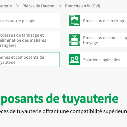
uterie
Pièces de Dacton
Branche en W (GW)
rocessus de pesage
Processus de stockage
rocessus de tamisage et
Processus de concassag
’élimination des matières
broyage
trangères
annes et composants de
Solutions logicielles
uyauterie
posants de tuyauterie
es de tuyauterie offrant une compatibilité supérieur