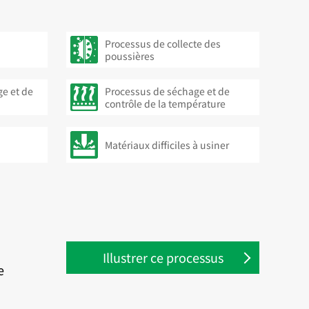
Processus de collecte des
poussières
e et de
Processus de séchage et de
contrôle de la température
Matériaux difficiles à usiner
Illustrer ce processus
e