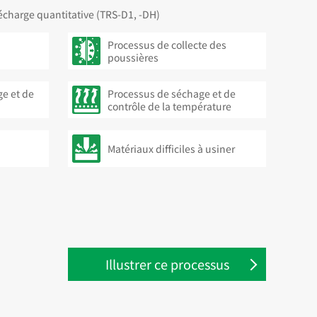
écharge quantitative (TRS-D1, -DH)
Processus de collecte des
poussières
e et de
Processus de séchage et de
contrôle de la température
Matériaux difficiles à usiner
Illustrer ce processus