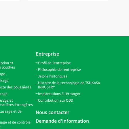
Entreprise
ption et
Profil de l’entreprise
s poudres
Philosophie de l’entreprise
age
Jalons historiques
ckage
Histoire de la technologie de TSUKASA
ecte des poussières
INDUSTRY
lange
Implantations à l’étranger
isage et
Contribution aux ODD
 matières étrangères
cassage et de
Nous contacter
Demande d'information
age et de contrôle
e