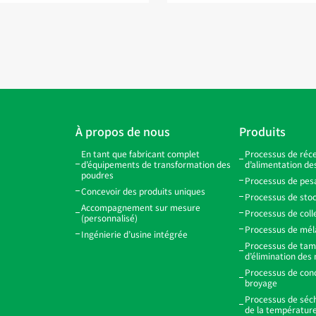
À propos de nous
Produits
En tant que fabricant complet
Processus de réce
d’équipements de transformation des
d’alimentation de
poudres
Processus de pes
Concevoir des produits uniques
Processus de sto
Accompagnement sur mesure
Processus de coll
(personnalisé)
Processus de mé
Ingénierie d’usine intégrée
Processus de tam
d’élimination des
Processus de con
broyage
Processus de séch
de la températur