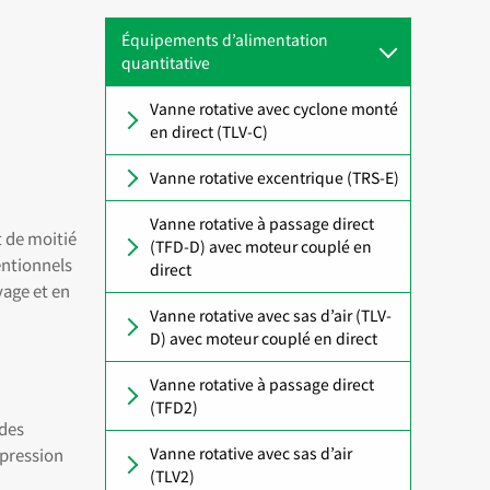
Équipements d’alimentation
quantitative
Vanne rotative avec cyclone monté
en direct (TLV-C)
Vanne rotative excentrique (TRS-E)
Vanne rotative à passage direct
t de moitié
(TFD-D) avec moteur couplé en
entionnels
direct
yage et en
Vanne rotative avec sas d’air (TLV-
D) avec moteur couplé en direct
Vanne rotative à passage direct
(TFD2)
 des
Vanne rotative avec sas d’air
pression
(TLV2)