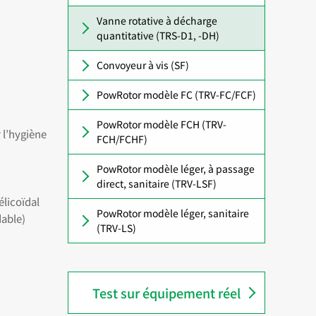
Vanne rotative à décharge
quantitative (TRS-D1, -DH)
Convoyeur à vis (SF)
PowRotor modèle FC (TRV-FC/FCF)
PowRotor modèle FCH (TRV-
 l’hygiène
FCH/FCHF)
PowRotor modèle léger, à passage
direct, sanitaire (TRV-LSF)
élicoïdal
PowRotor modèle léger, sanitaire
dable)
(TRV-LS)
Test sur équipement réel