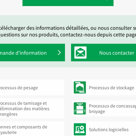
élécharger des informations détaillées, ou nous consulter s
uestions sur nos produits, contactez-nous depuis cette pag
ande d'information
Nous contacter
rocessus de pesage
Processus de stockage
rocessus de tamisage et
Processus de concassag
’élimination des matières
broyage
trangères
annes et composants de
Solutions logicielles
uyauterie