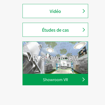
Vidéo
Études de cas
Showroom VR