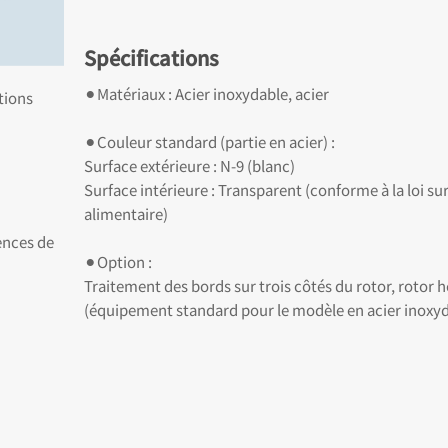
Spécifications
⚫︎Matériaux : Acier inoxydable, acier
tions
⚫︎Couleur standard (partie en acier) :
Surface extérieure : N-9 (blanc)
Surface intérieure : Transparent (conforme à la loi sur
alimentaire)
ences de
⚫︎Option :
Traitement des bords sur trois côtés du rotor, rotor h
(équipement standard pour le modèle en acier inoxy