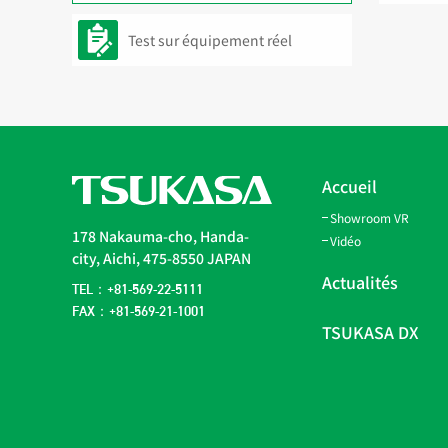
Test sur équipement réel
Accueil
Showroom VR
178 Nakauma-cho, Handa-
Vidéo
city, Aichi, 475-8550 JAPAN
Actualités
TEL：+81-569-22-5111
FAX：+81-569-21-1001
TSUKASA DX